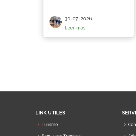
30-07-2026
Leer más...
LINK UTILES
SERV
Turismo
Con
Requisitos Tramites
Adhe