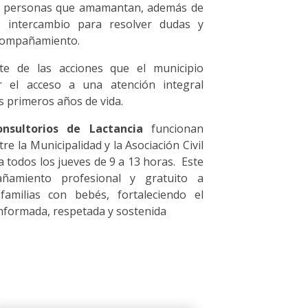
 y personas que amamantan, además de
 intercambio para resolver dudas y
acompañamiento.
te de las acciones que el municipio
 el acceso a una atención integral
s primeros años de vida.
onsultorios de Lactancia
funcionan
re la Municipalidad y la Asociación Civil
a todos los jueves de 9 a 13 horas. Este
añamiento profesional y gratuito a
amilias con bebés, fortaleciendo el
informada, respetada y sostenida