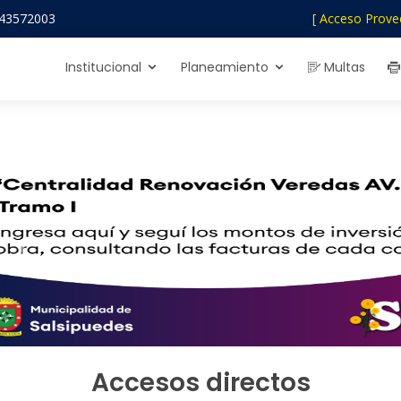
43572003
[ Acceso Prove
Institucional
Planeamiento
Multas
Previous
Accesos directos