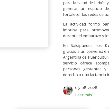
para la salud de bebés
generar un espacio de
fortalecer las redes de 
La actividad formó par
impulsa para promover
durante el embarazo y lo
En Salsipuedes, los
C
gracias a un convenio ent
Argentina de Puericultur
servicio ofrece acomp
personas gestantes y f
derecho a una lactancia 
05-08-2026
Leer más...