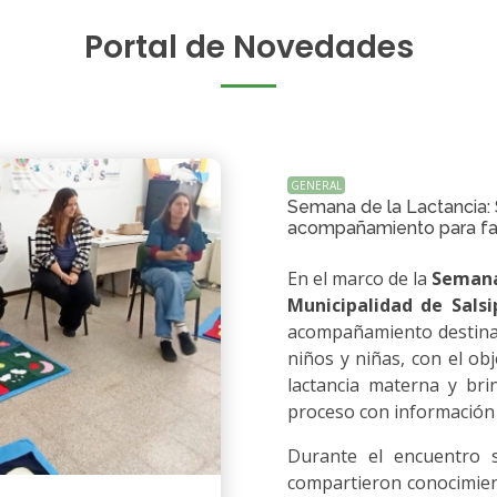
Portal de Novedades
GENERAL
Semana de la Lactancia: 
acompañamiento para fa
En el marco de la
Semana
Municipalidad de Sals
acompañamiento destinad
niños y niñas, con el ob
lactancia materna y bri
proceso con información 
Durante el encuentro s
compartieron conocimient