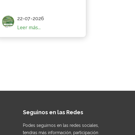
22-07-2026
Leer más...
Seguinos en las Redes
Podes seguirnos en las redes sociales,
tendras más información, participación