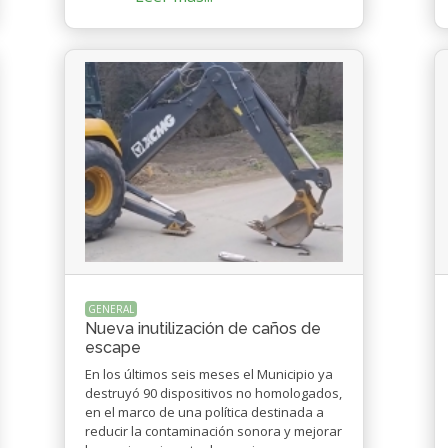
GENERAL
Nueva inutilización de caños de
escape
En los últimos seis meses el Municipio ya
destruyó 90 dispositivos no homologados,
en el marco de una política destinada a
reducir la contaminación sonora y mejorar