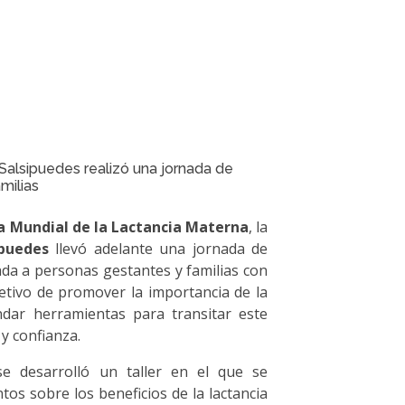
Salsipuedes realizó una jornada de
milias
 Mundial de la Lactancia Materna
, la
ipuedes
llevó adelante una jornada de
a a personas gestantes y familias con
jetivo de promover la importancia de la
ndar herramientas para transitar este
y confianza.
e desarrolló un taller en el que se
os sobre los beneficios de la lactancia