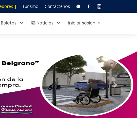
edores ]
Turismo
Contáctenos
Boletas
Noticias
Iniciar sesion
Next