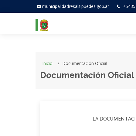
municipalidad@salsipuedes.gob.ar
+5435
Inicio
Documentación Oficial
Documentación Oficial
LA DOCUMENTACIÓ