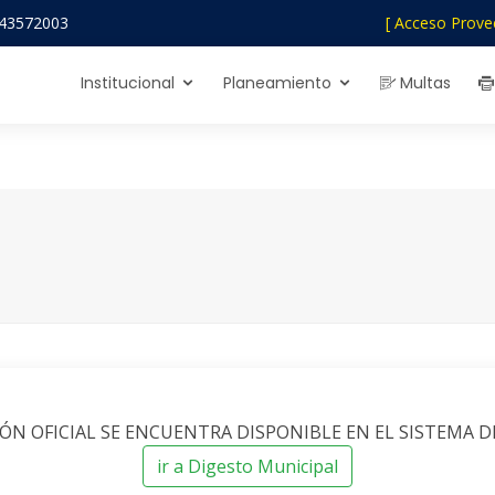
43572003
[ Acceso Prove
Institucional
Planeamiento
Multas
N OFICIAL SE ENCUENTRA DISPONIBLE EN EL SISTEMA D
ir a Digesto Municipal