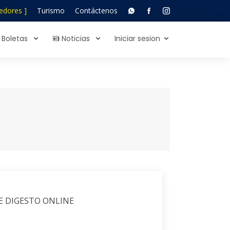
edores ]
Turismo
Contáctenos
Boletas
Noticias
Iniciar sesion
E DIGESTO ONLINE