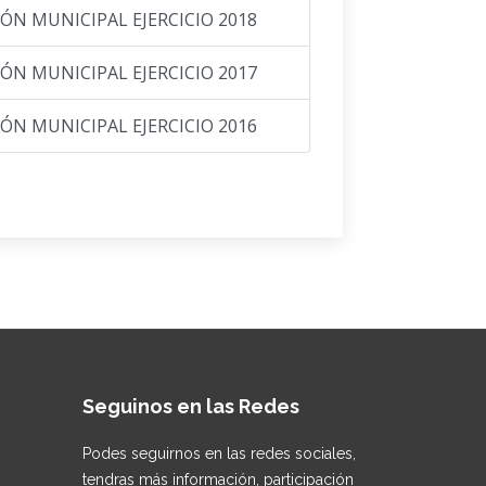
N MUNICIPAL EJERCICIO 2018
N MUNICIPAL EJERCICIO 2017
N MUNICIPAL EJERCICIO 2016
Seguinos en las Redes
Podes seguirnos en las redes sociales,
tendras más información, participación