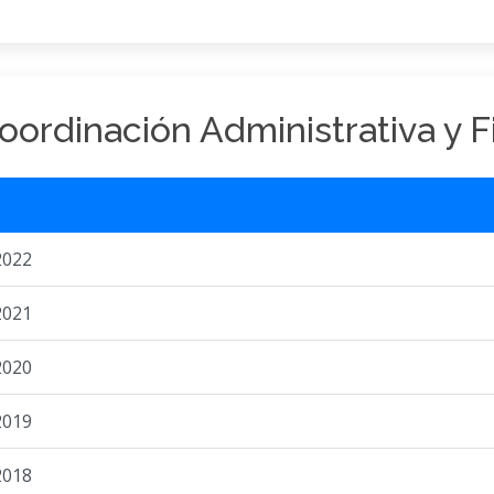
oordinación Administrativa y F
2022
2021
2020
2019
2018