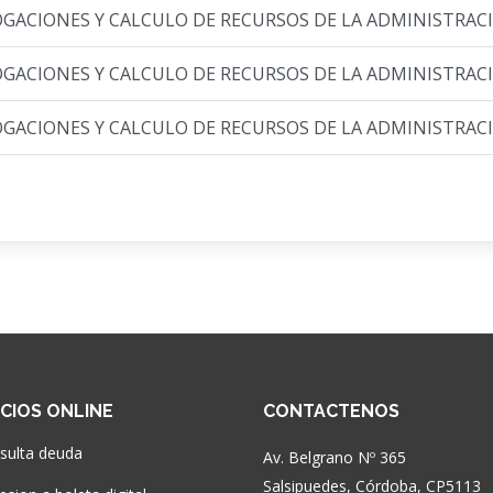
ACIONES Y CALCULO DE RECURSOS DE LA ADMINISTRACIÓ
ACIONES Y CALCULO DE RECURSOS DE LA ADMINISTRACIÓ
ACIONES Y CALCULO DE RECURSOS DE LA ADMINISTRACIÓ
ICIOS ONLINE
CONTACTENOS
sulta deuda
Av. Belgrano Nº 365
Salsipuedes, Córdoba, CP5113