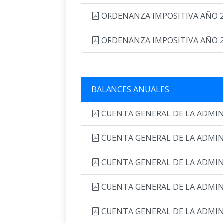
ORDENANZA IMPOSITIVA AÑO 
ORDENANZA IMPOSITIVA AÑO 
BALANCES ANUALES
CUENTA GENERAL DE LA ADMINI
CUENTA GENERAL DE LA ADMINI
CUENTA GENERAL DE LA ADMINI
CUENTA GENERAL DE LA ADMINI
CUENTA GENERAL DE LA ADMINI