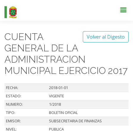
CUENTA
Volver al Digesto
GENERAL DE LA
ADMINISTRACION
MUNICIPAL EJERCICIO 2017
FECHA:
2018-01-01
ESTADO:
VIGENTE
NUMERO:
1/2018
TIPO:
BOLETIN OFICIAL
EMISOR:
SUBSECRETARIA DE FINANZAS
NIVEL:
PUBLICA