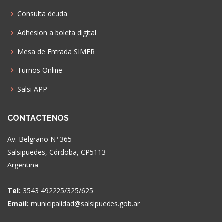
Consulta deuda
Adhesion a boleta digital
Mesa de Entrada SIMER
Turnos Online
Salsi APP
CONTACTENOS
Av. Belgrano Nº 365
Salsipuedes, Córdoba, CP5113
Argentina
Tel:
3543 492225/325/625
Email:
municipalidad@salsipuedes.gob.ar