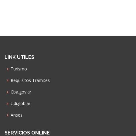
LINK UTILES
Turismo
Requisitos Tramites
Cba.gov.ar
cidi.gob.ar
Anses
SERVICIOS ONLINE