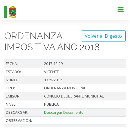
ORDENANZA
Volver al Digesto
IMPOSITIVA AÑO 2018
FECHA:
2017-12-29
ESTADO:
VIGENTE
NUMERO:
1325/2017
TIPO:
ORDENANZA MUNICIPAL
EMISOR:
CONCEJO DELIBERANTE MUNICIPAL
NIVEL:
PUBLICA
DESCARGAR:
Descargar Documento
OBSERVACIÓN: