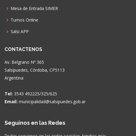
Mesa de Entrada SIMER
Turnos Online
Salsi APP
CONTACTENOS
Av. Belgrano Nº 365
Salsipuedes, Córdoba, CP5113
Argentina
Tel:
3543 492225/325/625
Email:
municipalidad@salsipuedes.gob.ar
Seguinos en las Redes