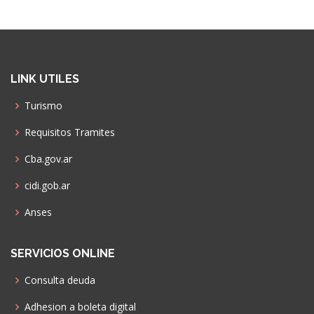
LINK UTILES
Turismo
Requisitos Tramites
Cba.gov.ar
cidi.gob.ar
Anses
SERVICIOS ONLINE
Consulta deuda
Adhesion a boleta digital