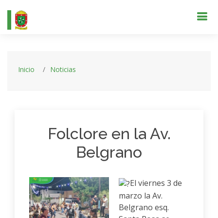
Inicio
Noticias
Folclore en la Av.
Belgrano
El viernes 3 de
marzo la Av.
Belgrano esq.