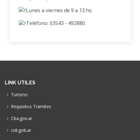
Lunes a viernes de 9 a 13 hs.
Teléfono: 03543 - 492880.
LINK UTILES
Turismo
Requisitos Tramites
Cba.gov.ar
cidi.gob.ar