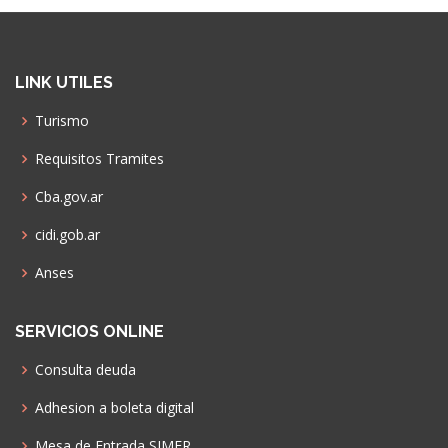
LINK UTILES
Turismo
Requisitos Tramites
Cba.gov.ar
cidi.gob.ar
Anses
SERVICIOS ONLINE
Consulta deuda
Adhesion a boleta digital
Mesa de Entrada SIMER