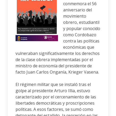
conmemora el 56
aniversario del
movimiento
obrero, estudiantil
y popular conocido
como Cordobazo
contra las políticas
económicas que
vulneraban significativamente los derechos
de la clase obrera implementadas por el
ministro de economía del presidente de
facto Juan Carlos Onganía, Krieger Vasena.
El régimen militar que se instaló tras el
golpe al presidente Arturo Illia, estuvo
caracterizado por el cercenamiento de las
libertades democráticas y proscripciones
políticas. A esos factores, se sumó como
detonante del estallido, la represión en las