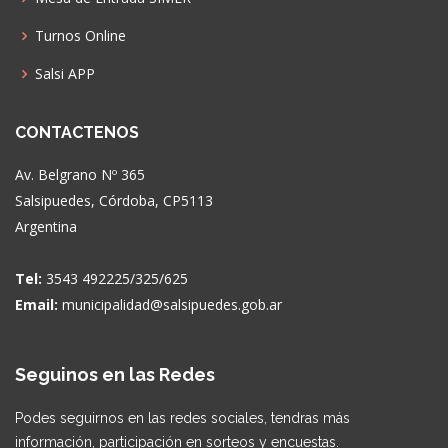
Turnos Online
Salsi APP
CONTACTENOS
Av. Belgrano Nº 365
Salsipuedes, Córdoba, CP5113
Argentina
Tel:
3543 492225/325/625
Email:
municipalidad@salsipuedes.gob.ar
Seguinos en las Redes
Podes seguirnos en las redes sociales, tendras más
información, participación en sorteos y encuestas.