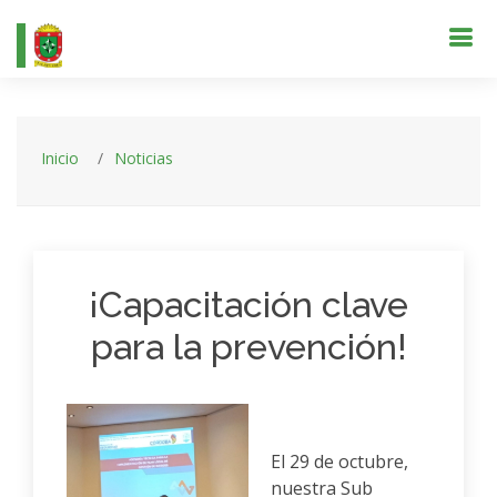
Inicio
Noticias
¡Capacitación clave
para la prevención!
El 29 de octubre,
nuestra Sub