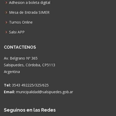
Adhesion a boleta digital
Mesa de Entrada SIMER
Turnos Online
Salsi APP
CONTACTENOS
Av. Belgrano Nº 365
Salsipuedes, Córdoba, CP5113
Argentina
Tel:
3543 492225/325/625
Email:
municipalidad@salsipuedes.gob.ar
Seguinos en las Redes