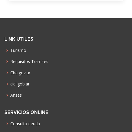
LINK UTILES
Turismo
Requisitos Tramites
Cba.gov.ar
cidi.gob.ar
Anses
SERVICIOS ONLINE
Consulta deuda