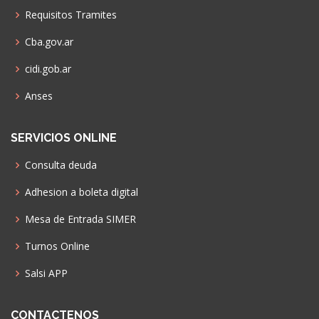
Requisitos Tramites
Cba.gov.ar
cidi.gob.ar
Anses
SERVICIOS ONLINE
Consulta deuda
Adhesion a boleta digital
Mesa de Entrada SIMER
Turnos Online
Salsi APP
CONTACTENOS