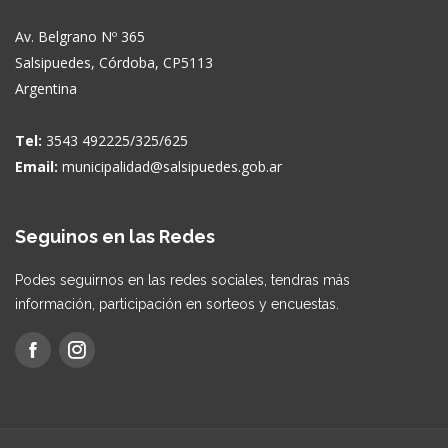
Av. Belgrano Nº 365
Salsipuedes, Córdoba, CP5113
Argentina
Tel:
3543 492225/325/625
Email:
municipalidad@salsipuedes.gob.ar
Seguinos en las Redes
Podes seguirnos en las redes sociales, tendras más
información, participación en sorteos y encuestas.