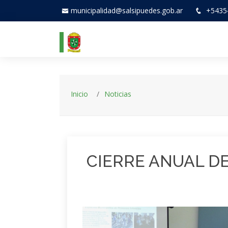
municipalidad@salsipuedes.gob.ar
+5435
Inicio
Noticias
CIERRE ANUAL D