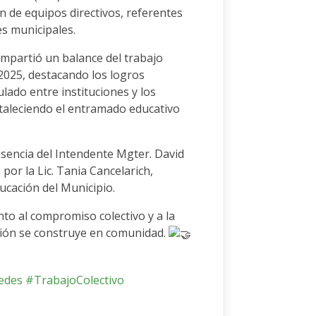
ón de equipos directivos, referentes
es municipales.
mpartió un balance del trabajo
 2025, destacando los logros
ulado entre instituciones y los
taleciendo el entramado educativo
esencia del Intendente Mgter. David
por la Lic. Tania Cancelarich,
ucación del Municipio.
to al compromiso colectivo y a la
ción se construye en comunidad.
edes
#TrabajoColectivo