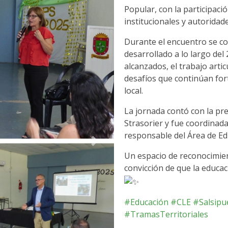
Popular, con la participaci
institucionales y autoridad
Durante el encuentro se co
desarrollado a lo largo del
alcanzados, el trabajo artic
desafíos que continúan for
local.
La jornada contó con la pr
Strasorier y fue coordinada 
responsable del Área de Ed
Siguiente
Un espacio de reconocimien
convicción de que la educa
#Educación
#CLE
#Salsipu
#TramasTerritoriales