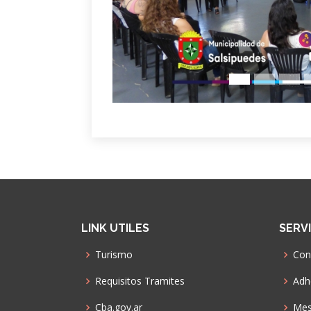
LINK UTILES
SERV
Turismo
Con
Requisitos Tramites
Adhe
Cba.gov.ar
Mes