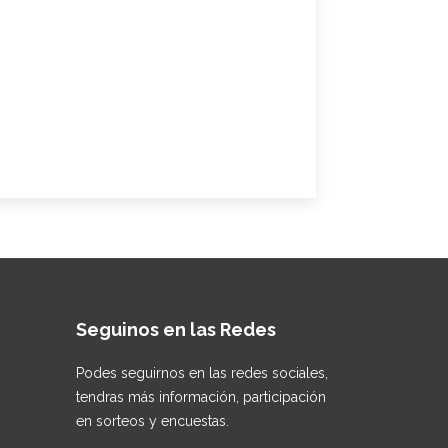
Seguinos en las Redes
Podes seguirnos en las redes sociales,
tendras más información, participación
en sorteos y encuestas.