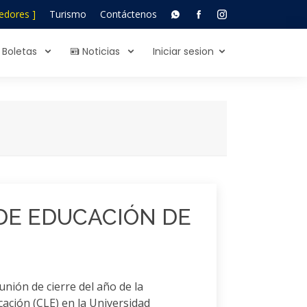
edores ]
Turismo
Contáctenos
Boletas
Noticias
Iniciar sesion
DE EDUCACIÓN DE
unión de cierre del año de la
ación (CLE) en la Universidad