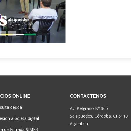
ICIOS ONLINE
CONTACTENOS
sulta deuda
Av. Belgrano Nº 365
Salsipuedes, Córdoba, CP5113
sion a boleta digital
Argentina
a de Entrada SIMER