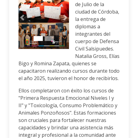
de Julio de la
ciudad de Córdoba,
la entrega de
Anterior
Siguiente
diplomas a
integrantes del
cuerpo de Defensa
Civil Salsipuedes.
Natalia Gross, Elías
Bigo y Romina Zapata, quienes se
capacitaron realizando cursos durante todo
el año 2025, tuvieron el honor de recibirlos.
Ellos completaron con éxito los cursos de
"Primera Respuesta Emocional Niveles I y
II" y "Toxicología, Consumo Problemático y
Animales Ponzoñosos". Estas formaciones
son cruciales para fortalecer nuestras
capacidades y brindar una asistencia más
integral y profesional a la comunidad ante