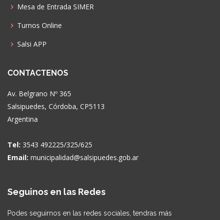
Mesa de Entrada SIMER
Turnos Online
Salsi APP
CONTACTENOS
Av. Belgrano Nº 365
Salsipuedes, Córdoba, CP5113
Argentina
Tel:
3543 492225/325/625
Email:
municipalidad@salsipuedes.gob.ar
Seguinos en las Redes
Podes seguirnos en las redes sociales, tendras más