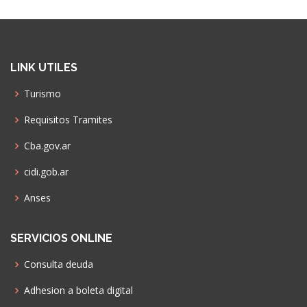
LINK UTILES
Turismo
Requisitos Tramites
Cba.gov.ar
cidi.gob.ar
Anses
SERVICIOS ONLINE
Consulta deuda
Adhesion a boleta digital