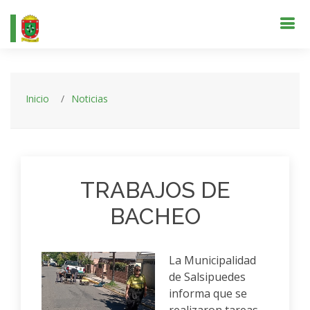
Inicio
Noticias
TRABAJOS DE
BACHEO
La Municipalidad
de Salsipuedes
informa que se