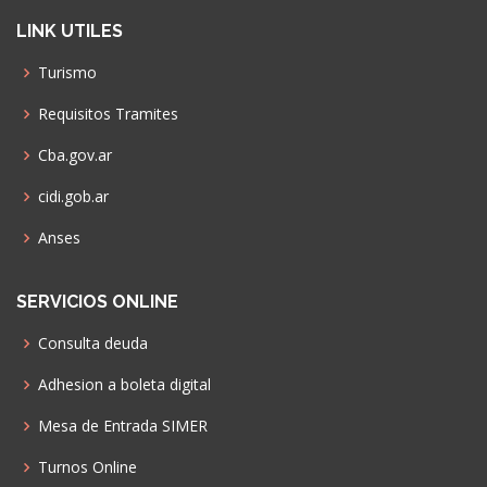
LINK UTILES
Turismo
Requisitos Tramites
Cba.gov.ar
cidi.gob.ar
Anses
SERVICIOS ONLINE
Consulta deuda
Adhesion a boleta digital
Mesa de Entrada SIMER
Turnos Online