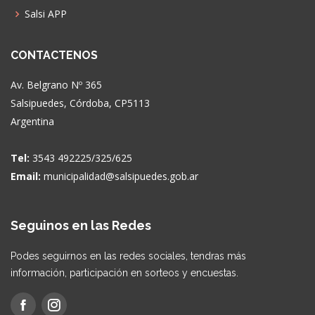
Salsi APP
CONTACTENOS
Av. Belgrano Nº 365
Salsipuedes, Córdoba, CP5113
Argentina
Tel:
3543 492225/325/625
Email:
municipalidad@salsipuedes.gob.ar
Seguinos en las Redes
Podes seguirnos en las redes sociales, tendras más
información, participación en sorteos y encuestas.