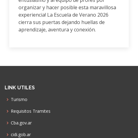
entusiasmo y al equipo de profes por
organizar y hacer posible esta maravillosa
experiencia! La Escuela de Verano 2026
cierra sus puertas dejando huellas de
aprendizaje, aventura y conexión.
LINK UTILES
Turismo
Requisitos Tramites
Cba.gov.ar
cidi.gob.ar