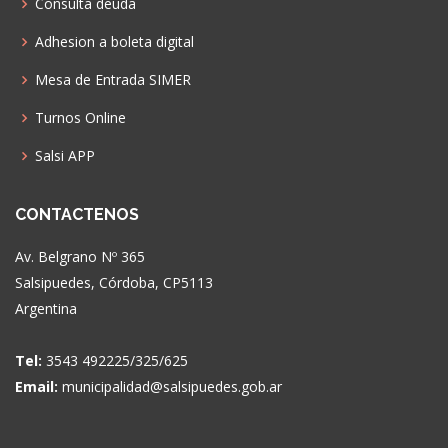
Consulta deuda
Adhesion a boleta digital
Mesa de Entrada SIMER
Turnos Online
Salsi APP
CONTACTENOS
Av. Belgrano Nº 365
Salsipuedes, Córdoba, CP5113
Argentina
Tel:
3543 492225/325/625
Email:
municipalidad@salsipuedes.gob.ar