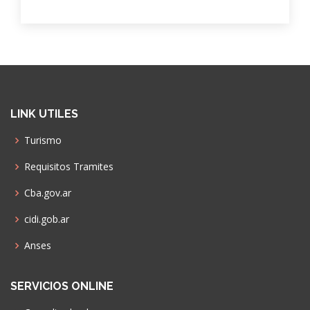
LINK UTILES
Turismo
Requisitos Tramites
Cba.gov.ar
cidi.gob.ar
Anses
SERVICIOS ONLINE