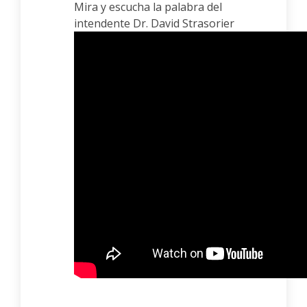
Mira y escucha la palabra del
intendente Dr. David Strasorier