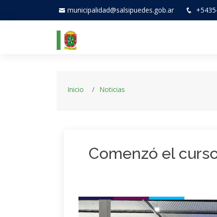
municipalidad@salsipuedes.gob.ar
+5435
Inicio
Noticias
Comenzó el curso 