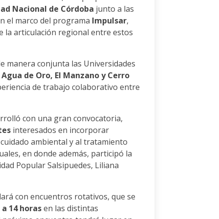
dad Nacional de Córdoba
junto a las
en el marco del programa
Impulsar
,
 la articulación regional entre estos
 de manera conjunta las Universidades
 Agua de Oro, El Manzano y Cerro
eriencia de trabajo colaborativo entre
rrolló con una gran convocatoria,
tes
interesados en incorporar
 cuidado ambiental y al tratamiento
uales, en donde además, participó la
idad Popular Salsipuedes, Liliana
lará con encuentros rotativos, que se
 a 14 horas
en las distintas