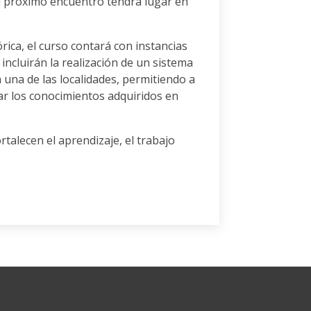
El próximo encuentro tendrá lugar en
ica, el curso contará con instancias
 incluirán la realización de un sistema
 una de las localidades, permitiendo a
icar los conocimientos adquiridos en
talecen el aprendizaje, el trabajo