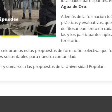
localidades participantes. 
Agua de Oro
.
Además de la formación teór
prácticas y evaluativas, que
de fitosaneamiento en cada
las y los participantes apl
territorio.
 celebramos estas propuestas de formación colectiva que for
nes sustentables para nuestra comunidad.
er y sumarse a las propuestas de la Universidad Popular.