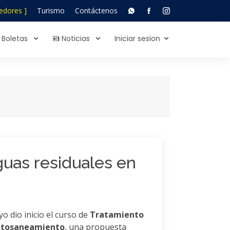
edores ]
Turismo
Contáctenos
Boletas
Noticias
Iniciar sesion
guas residuales en
o dio inicio el curso de
Tratamiento
Fitosaneamiento
, una propuesta