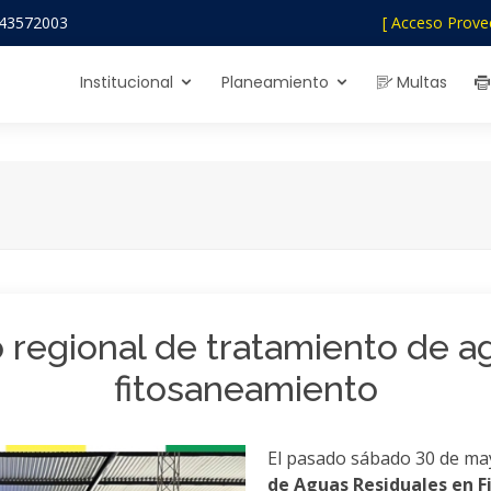
43572003
[ Acceso Prove
Institucional
Planeamiento
Multas
regional de tratamiento de a
fitosaneamiento
El pasado sábado 30 de may
de Aguas Residuales en 