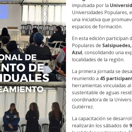
impulsada por la
Universi
Universidades Populares, 
una iniciativa que promueve
espacios de formación.
En esta edición participan
Populares de
Salsipuedes,
Azul
, consolidando una exp
localidades de la región.
La primera jornada se desa
reuniendo a
45 participan
herramientas vinculadas al
sustentable de aguas resid
coordinadora de la Univers
Gutiérrez.
La capacitación se desarrol
realizarán los sábados de
9