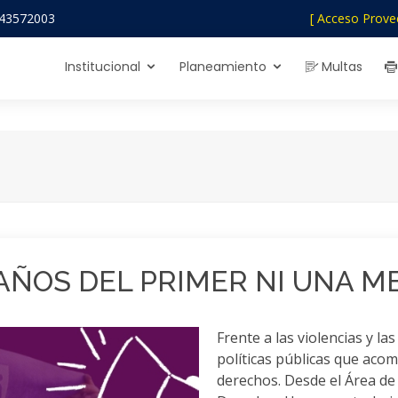
43572003
[ Acceso Prove
Institucional
Planeamiento
Multas
 AÑOS DEL PRIMER NI UNA 
Frente a las violencias y l
políticas públicas que aco
derechos. Desde el Área de