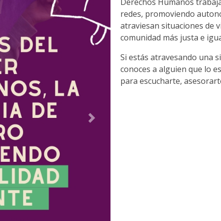
Derechos Humanos trabajam
redes, promoviendo auton
atraviesan situaciones de v
comunidad más justa e igual
Si estás atravesando una s
conoces a alguien que lo es
para escucharte, asesorar
Siguiente