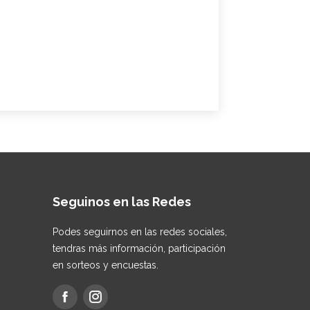
Seguinos en las Redes
Podes seguirnos en las redes sociales,
tendras más información, participación
en sorteos y encuestas.