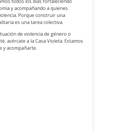
os todos los días fortaleciendo
omía y acompañando a quienes
iolencia. Porque construir una
itaria es una tarea colectiva.
ituación de violencia de género o
té, acércate a la Casa Violeta. Estamos
te y acompañarte.