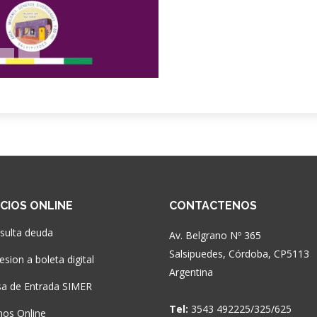
ICIOS ONLINE
CONTACTENOS
sulta deuda
Av. Belgrano Nº 365
Salsipuedes, Córdoba, CP5113
sion a boleta digital
Argentina
a de Entrada SIMER
Tel:
3543 492225/325/625
nos Online