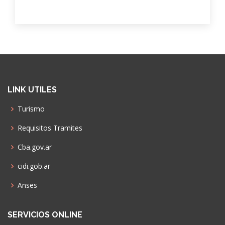
LINK UTILES
Turismo
Requisitos Tramites
Cba.gov.ar
cidi.gob.ar
Anses
SERVICIOS ONLINE