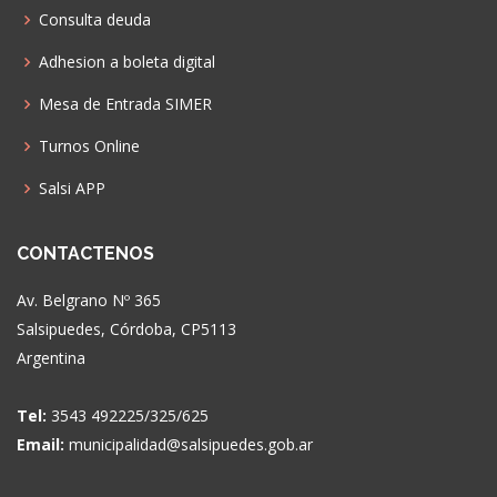
Consulta deuda
Adhesion a boleta digital
Mesa de Entrada SIMER
Turnos Online
Salsi APP
CONTACTENOS
Av. Belgrano Nº 365
Salsipuedes, Córdoba, CP5113
Argentina
Tel:
3543 492225/325/625
Email:
municipalidad@salsipuedes.gob.ar