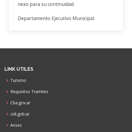
nexo para su continuidad.
Departamento Ejecutivo Municipal.
LINK UTILES
Turismo
Requisitos Tramites
Cba.gov.ar
cidi.gob.ar
Anses