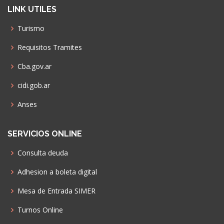
LINK UTILES
Turismo
Requisitos Tramites
Cba.gov.ar
cidi.gob.ar
Anses
SERVICIOS ONLINE
Consulta deuda
Adhesion a boleta digital
Mesa de Entrada SIMER
Turnos Online