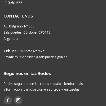
Salsi APP
CONTACTENOS
Av. Belgrano Nº 365
Salsipuedes, Córdoba, CP5113
Argentina
Tel:
3543 492225/325/625
Email:
municipalidad@salsipuedes.gob.ar
Seguinos en las Redes
Podes seguirnos en las redes sociales, tendras más
información, participación en sorteos y encuestas.