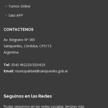
Turnos Online
Salsi APP
CONTACTENOS
Av. Belgrano Nº 365
Salsipuedes, Córdoba, CP5113
Argentina
Tel:
3543 492225/325/625
Email:
municipalidad@salsipuedes.gob.ar
Seguinos en las Redes
Podes seguirnos en las redes sociales, tendras más