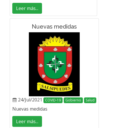
Leer más...
Nuevas medidas
24/Jul/2021
COVID-19
Gobierno
Salud
Nuevas medidas
Leer más...