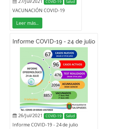
27/Jul/2021
COVID-19
Salud
VACUNACIÓN COVID-19
Leer más...
Informe COVID-19 - 24 de julio
26/Jul/2021
COVID-19
Salud
Informe COVID-19 - 24 de julio