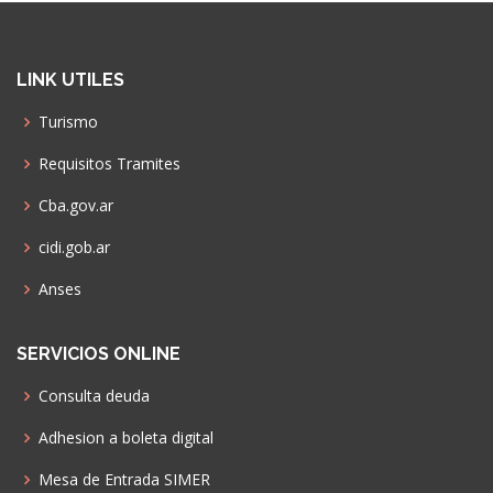
LINK UTILES
Turismo
Requisitos Tramites
Cba.gov.ar
cidi.gob.ar
Anses
SERVICIOS ONLINE
Consulta deuda
Adhesion a boleta digital
Mesa de Entrada SIMER