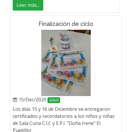
Leer más...
Finalización de ciclo
15/Dec/2020
Salud
Los días 15 y 16 de Diciembre se entregaron
certificados y recordatorios a los niños y niñas
de Sala Cuna C.I.C y E.P.I. "Doña Irene" El
Pueblito