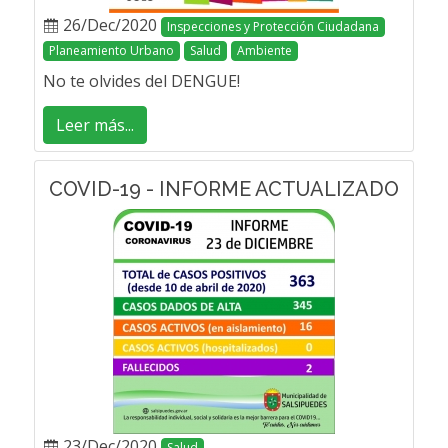
26/Dec/2020
Inspecciones y Protección Ciudadana
Planeamiento Urbano
Salud
Ambiente
No te olvides del DENGUE!
Leer más...
COVID-19 - INFORME ACTUALIZADO
23/Dec/2020
Salud