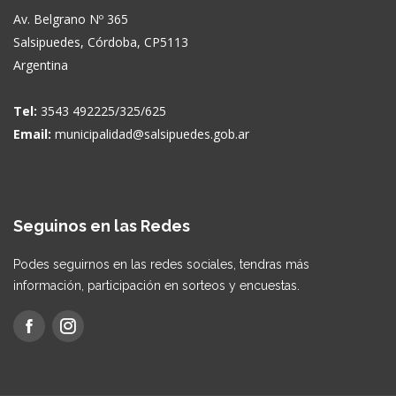
Av. Belgrano Nº 365
Salsipuedes, Córdoba, CP5113
Argentina
Tel:
3543 492225/325/625
Email:
municipalidad@salsipuedes.gob.ar
Seguinos en las Redes
Podes seguirnos en las redes sociales, tendras más
información, participación en sorteos y encuestas.