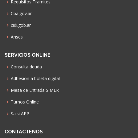
Requisitos Tramites
Cba.gov.ar
cidi.gob.ar
Anses
SERVICIOS ONLINE
Consulta deuda
Adhesion a boleta digital
Mesa de Entrada SIMER
Turnos Online
Salsi APP
CONTACTENOS