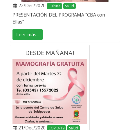
22/Dec/2020
Cultura
Salud
PRESENTACIÓN DEL PROGRAMA “CBA con
Ellas”
Leer más...
DESDE MAÑANA!
21/Dec/2020
COVID-19
Salud