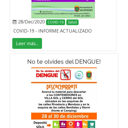
28/Dec/2020
COVID-19
Salud
COVID-19 - INFORME ACTUALIZADO
Leer más...
No te olvides del DENGUE!