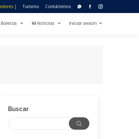
edores ]
Turismo
Contáctenos
Boletas
Noticias
Iniciar sesion
Buscar