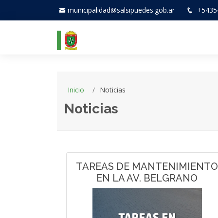
municipalidad@salsipuedes.gob.ar
+5435
Inicio
Noticias
Noticias
TAREAS DE MANTENIMIENTO
EN LA AV. BELGRANO