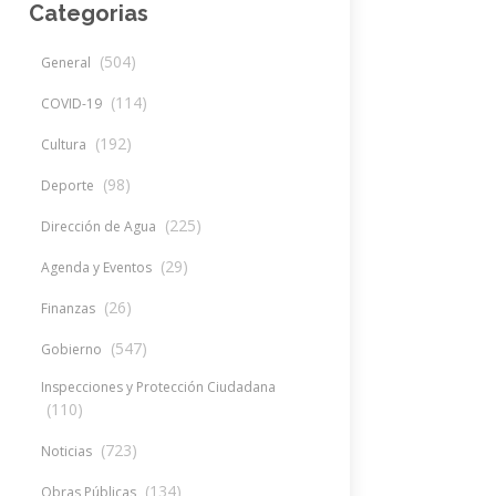
Categorias
(504)
General
(114)
COVID-19
(192)
Cultura
(98)
Deporte
(225)
Dirección de Agua
(29)
Agenda y Eventos
(26)
Finanzas
(547)
Gobierno
Inspecciones y Protección Ciudadana
(110)
(723)
Noticias
(134)
Obras Públicas