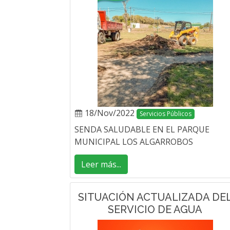
18/Nov/2022
Servicios Públicos
SENDA SALUDABLE EN EL PARQUE
MUNICIPAL LOS ALGARROBOS
Leer más...
SITUACIÓN ACTUALIZADA DE
SERVICIO DE AGUA