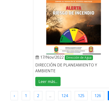
17/Nov/2022
Dirección de Agua
DIRECCIÓN DE PLANEAMIENTO Y
AMBIENTE
Leer más...
‹
1
2
...
124
125
126