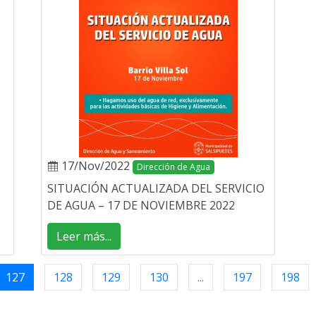
17/Nov/2022
Dirección de Agua
SITUACIÓN ACTUALIZADA DEL SERVICIO
DE AGUA – 17 DE NOVIEMBRE 2022
Leer más...
127
128
129
130
...
197
198