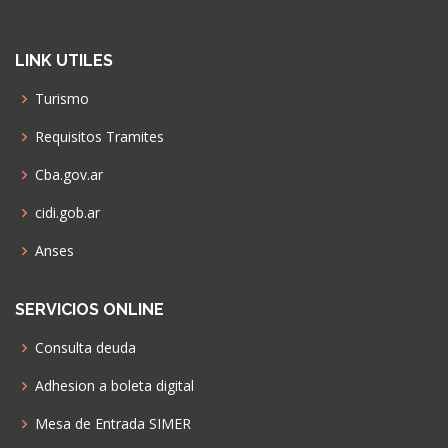
LINK UTILES
Turismo
Requisitos Tramites
Cba.gov.ar
cidi.gob.ar
Anses
SERVICIOS ONLINE
Consulta deuda
Adhesion a boleta digital
Mesa de Entrada SIMER