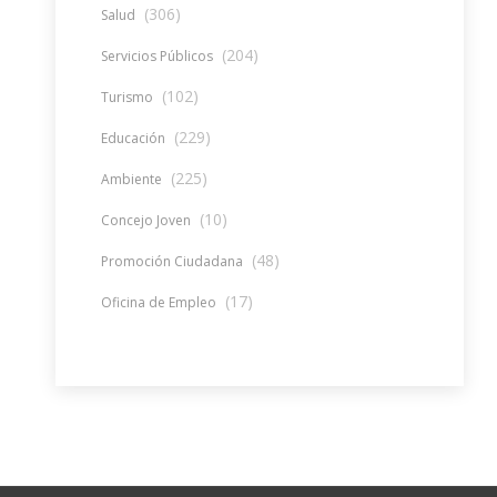
(306)
Salud
(204)
Servicios Públicos
(102)
Turismo
(229)
Educación
(225)
Ambiente
(10)
Concejo Joven
(48)
Promoción Ciudadana
(17)
Oficina de Empleo