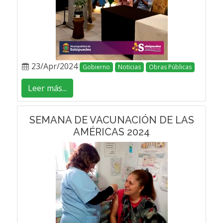
23/Apr/2024
Gobierno
Noticias
Obras Públicas
Leer más...
SEMANA DE VACUNACIÓN DE LAS
AMÉRICAS 2024