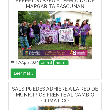
PERPETUA PARA EL FEMICIDA DE
MARGARITA BASCUÑAN
17/Apr/2024
General
Noticias
Leer más...
SALSIPUEDES ADHIERE A LA RED DE
MUNICIPIOS FRENTE AL CAMBIO
CLIMÁTICO