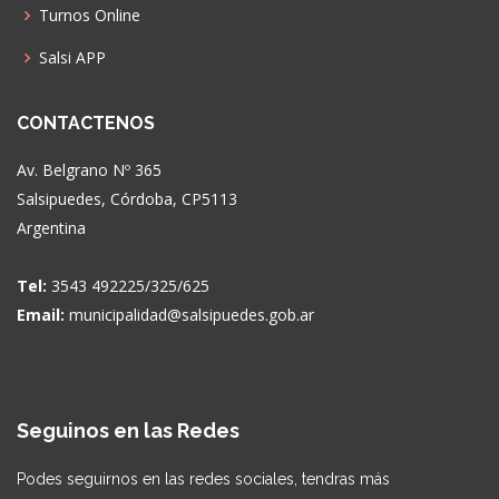
Turnos Online
Salsi APP
CONTACTENOS
Av. Belgrano Nº 365
Salsipuedes, Córdoba, CP5113
Argentina
Tel:
3543 492225/325/625
Email:
municipalidad@salsipuedes.gob.ar
Seguinos en las Redes
Podes seguirnos en las redes sociales, tendras más