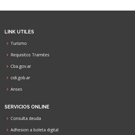
LINK UTILES
Turismo
Requisitos Tramites
Cba.gov.ar
cidi.gob.ar
Anses
SERVICIOS ONLINE
Consulta deuda
Adhesion a boleta digital