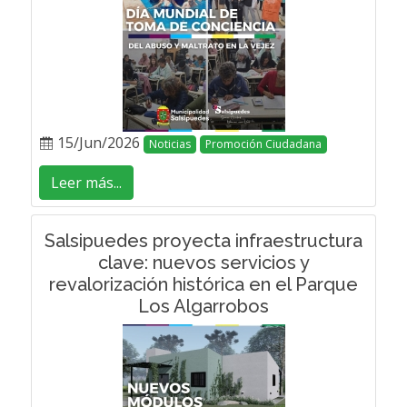
15/Jun/2026
Noticias
Promoción Ciudadana
Leer más...
Salsipuedes proyecta infraestructura
clave: nuevos servicios y
revalorización histórica en el Parque
Los Algarrobos