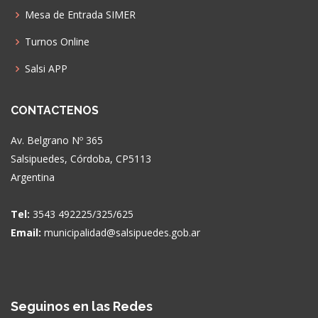
Mesa de Entrada SIMER
Turnos Online
Salsi APP
CONTACTENOS
Av. Belgrano Nº 365
Salsipuedes, Córdoba, CP5113
Argentina
Tel:
3543 492225/325/625
Email:
municipalidad@salsipuedes.gob.ar
Seguinos en las Redes