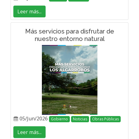
Leer más...
Más servicios para disfrutar de
nuestro entorno natural
05/Jun/2026
Gobierno
Noticias
Obras Públicas
Leer más...