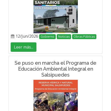
12/Jun/2026
Gobierno
Noticias
Obras Públicas
Leer más...
Se puso en marcha el Programa de
Educación Ambiental Integral en
Salsipuedes