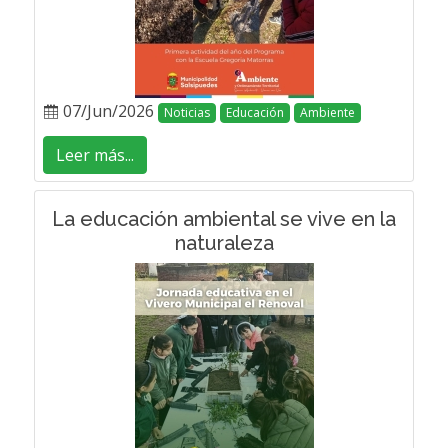
07/Jun/2026
Noticias
Educación
Ambiente
Leer más...
La educación ambiental se vive en la
naturaleza