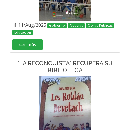
11/Aug/2025
Gobierno
Noticias
Obras Públicas
Educación
Leer más...
"LA RECONQUISTA" RECUPERA SU
BIBLIOTECA