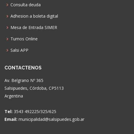
Consulta deuda
Adhesion a boleta digital
Mesa de Entrada SIMER
Turnos Online
Salsi APP
CONTACTENOS
Av. Belgrano Nº 365
Salsipuedes, Córdoba, CP5113
Argentina
Tel:
3543 492225/325/625
Email:
municipalidad@salsipuedes.gob.ar