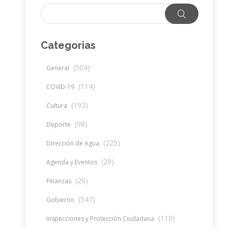
Categorias
(504)
General
(114)
COVID-19
(192)
Cultura
(98)
Deporte
(225)
Dirección de Agua
(29)
Agenda y Eventos
(26)
Finanzas
(547)
Gobierno
(110)
Inspecciones y Protección Ciudadana