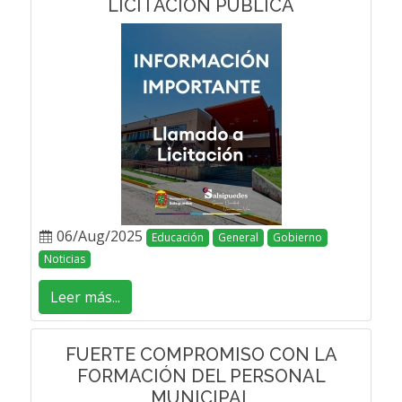
LICITACIÓN PÚBLICA
06/Aug/2025
Educación
General
Gobierno
Noticias
Leer más...
FUERTE COMPROMISO CON LA
FORMACIÓN DEL PERSONAL
MUNICIPAL