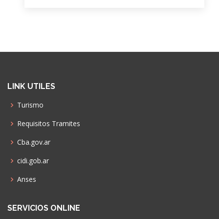
LINK UTILES
Turismo
Requisitos Tramites
Cba.gov.ar
cidi.gob.ar
Anses
SERVICIOS ONLINE