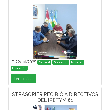
22/Jul/2025
General
Gobierno
Noticias
Educación
Leer más...
STRASORIER RECIBIÓ A DIRECTIVOS
DEL IPETYM 61