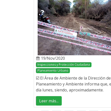
19/Nov/2020
Inspecciones y Protección Ciudadana
Planeamiento Urbano
☑️ El Área de Ambiente de la Dirección de
Planeamiento y Ambiente informa que, e
día lunes, siendo, aproximadamente.
Leer más...