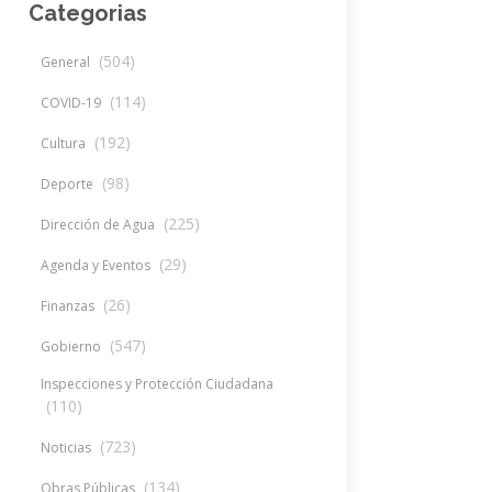
Categorias
(504)
General
(114)
COVID-19
(192)
Cultura
(98)
Deporte
(225)
Dirección de Agua
(29)
Agenda y Eventos
(26)
Finanzas
(547)
Gobierno
Inspecciones y Protección Ciudadana
(110)
(723)
Noticias
(134)
Obras Públicas