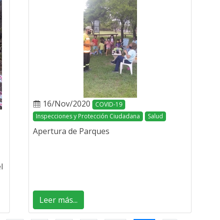
16/Nov/2020
COVID-19
Inspecciones y Protección Ciudadana
Salud
Apertura de Parques
l
Leer más...