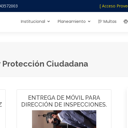
43572003
[ Acceso Prove
Institucional
Planeamiento
Multas
y Protección Ciudadana
ENTREGA DE MÓVIL PARA
Z
DIRECCIÓN DE INSPECCIONES.