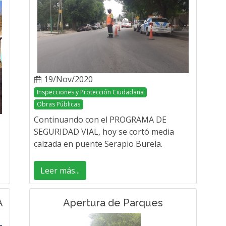
19/Nov/2020
Inspecciones y Protección Ciudadana
Obras Públicas
Continuando con el PROGRAMA DE
SEGURIDAD VIAL, hoy se cortó media
calzada en puente Serapio Burela.
Leer más...
A
Apertura de Parques