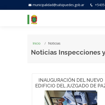
municipalidad@salsipuedes.gob.ar
+5435
Inicio
Noticias
Noticias Inspecciones 
INAUGURACIÓN DEL NUEVO
EDIFICIO DEL JUZGADO DE PA