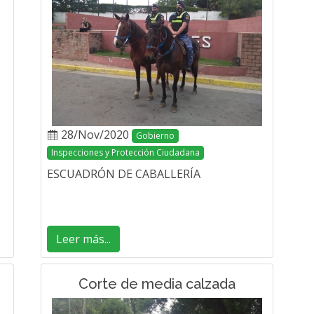
28/Nov/2020
Gobierno
Inspecciones y Protección Ciudadana
ESCUADRÓN DE CABALLERÍA
Leer más...
Corte de media calzada