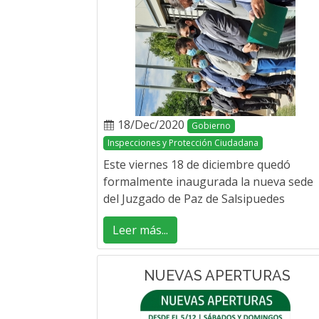
18/Dec/2020
Gobierno
Inspecciones y Protección Ciudadana
Este viernes 18 de diciembre quedó
formalmente inaugurada la nueva sede
del Juzgado de Paz de Salsipuedes
Leer más...
NUEVAS APERTURAS