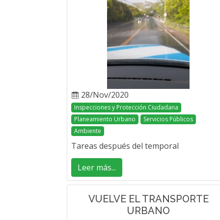
28/Nov/2020
Inspecciones y Protección Ciudadana
Planeamiento Urbano
Servicios Públicos
Ambiente
Tareas después del temporal
Leer más...
VUELVE EL TRANSPORTE
URBANO