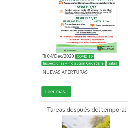
04/Dec/2020
COVID-19
Inspecciones y Protección Ciudadana
Salud
NUEVAS APERTURAS
Leer más...
Tareas después del temporal