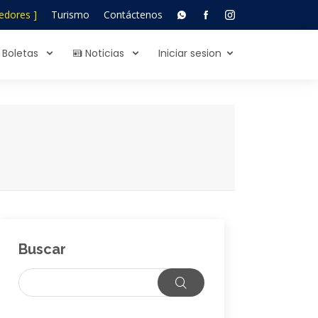
edores ]
Turismo
Contáctenos
Boletas
Noticias
Iniciar sesion
Buscar