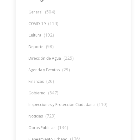
(504)
General
(114)
COVID-19
(192)
Cultura
(98)
Deporte
(225)
Dirección de Agua
(29)
Agenda y Eventos
(26)
Finanzas
(547)
Gobierno
(110)
Inspecciones y Protección Ciudadana
(723)
Noticias
(134)
Obras Públicas
(176)
Planeamiento Urbano