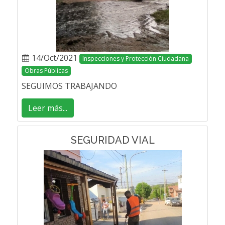
14/Oct/2021
Inspecciones y Protección Ciudadana
Obras Públicas
SEGUIMOS TRABAJANDO
Leer más...
SEGURIDAD VIAL