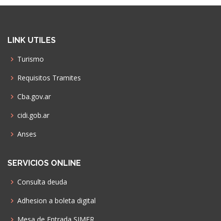
LINK UTILES
Turismo
Requisitos Tramites
Cba.gov.ar
cidi.gob.ar
Anses
SERVICIOS ONLINE
Consulta deuda
Adhesion a boleta digital
Mesa de Entrada SIMER