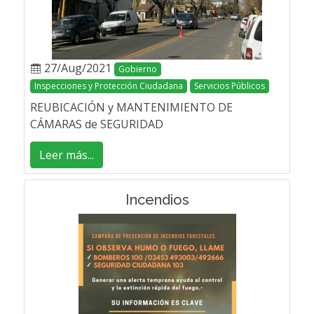
27/Aug/2021
Gobierno
Inspecciones y Protección Ciudadana
Servicios Públicos
REUBICACIÓN y MANTENIMIENTO DE
CÁMARAS de SEGURIDAD
Leer más...
Incendios