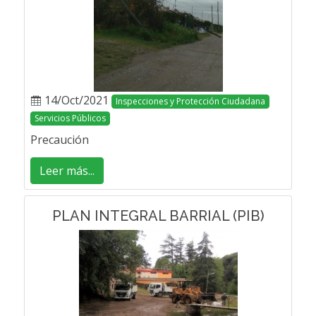
14/Oct/2021
Inspecciones y Protección Ciudadana
Servicios Públicos
Precaución
Leer más...
PLAN INTEGRAL BARRIAL (PIB)