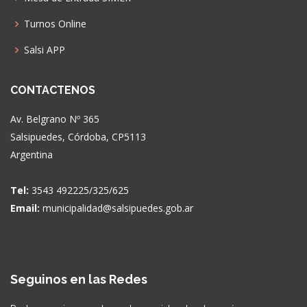
Turnos Online
Salsi APP
CONTACTENOS
Av. Belgrano Nº 365
Salsipuedes, Córdoba, CP5113
Argentina
Tel:
3543 492225/325/625
Email:
municipalidad@salsipuedes.gob.ar
Seguinos en las Redes