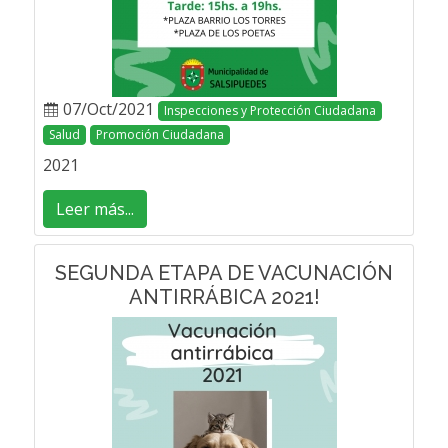
07/Oct/2021
Inspecciones y Protección Ciudadana
Salud
Promoción Ciudadana
2021
Leer más...
SEGUNDA ETAPA DE VACUNACIÓN
ANTIRRÁBICA 2021!