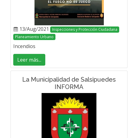
13/Aug/2021
Inspecciones y Protección Ciudadana
Planeamiento Urbano
Incendios
Leer más...
La Municipalidad de Salsipuedes
INFORMA