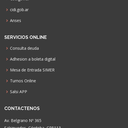
cidi.gob.ar
Anses
SERVICIOS ONLINE
Consulta deuda
Adhesion a boleta digital
Mesa de Entrada SIMER
Turnos Online
Salsi APP
CONTACTENOS
Av. Belgrano Nº 365
Salsipuedes, Córdoba, CP5113