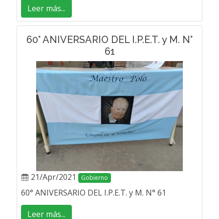
Leer más...
60° ANIVERSARIO DEL I.P.E.T. y M. N°
61
21/Apr/2021
Gobierno
60° ANIVERSARIO DEL I.P.E.T. y M. N° 61
Leer más...