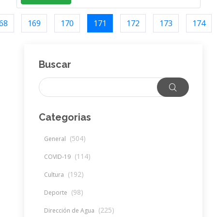
68
169
170
171
172
173
174
Buscar
Categorias
(504)
General
(114)
COVID-19
(192)
Cultura
(98)
Deporte
(225)
Dirección de Agua