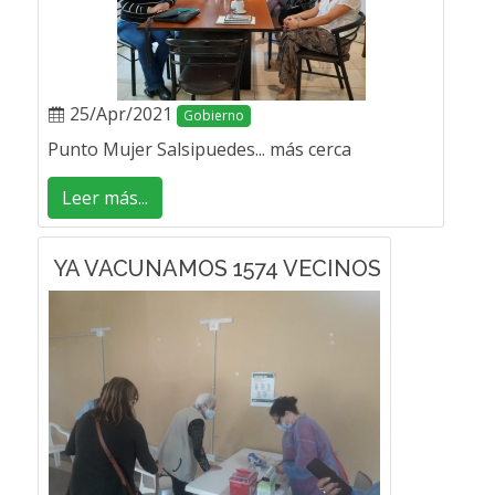
25/Apr/2021
Gobierno
Punto Mujer Salsipuedes... más cerca
Leer más...
YA VACUNAMOS 1574 VECINOS