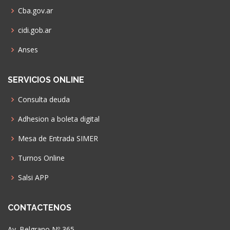
Cba.gov.ar
cidi.gob.ar
Anses
SERVICIOS ONLINE
Consulta deuda
Adhesion a boleta digital
Mesa de Entrada SIMER
Turnos Online
Salsi APP
CONTACTENOS
Av. Belgrano Nº 365