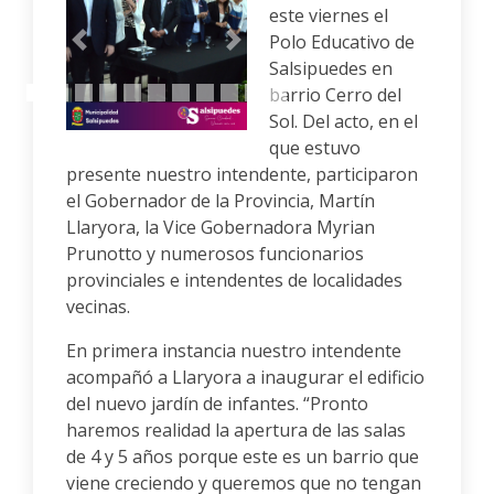
este viernes el
Polo Educativo de
Anterior
Siguiente
Salsipuedes en
barrio Cerro del
Sol. Del acto, en el
que estuvo
presente nuestro intendente, participaron
el Gobernador de la Provincia, Martín
Llaryora, la Vice Gobernadora Myrian
Prunotto y numerosos funcionarios
provinciales e intendentes de localidades
vecinas.
En primera instancia nuestro intendente
acompañó a Llaryora a inaugurar el edificio
del nuevo jardín de infantes. “Pronto
haremos realidad la apertura de las salas
de 4 y 5 años porque este es un barrio que
viene creciendo y queremos que no tengan