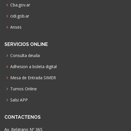
Cba.gov.ar
cidi.gob.ar
Anses
SERVICIOS ONLINE
Consulta deuda
Adhesion a boleta digital
Mesa de Entrada SIMER
Turnos Online
Salsi APP
CONTACTENOS
Av. Belgrano Nº 365