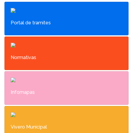
Portal de tramites
Normativas
Infomapas
Vivero Municipal