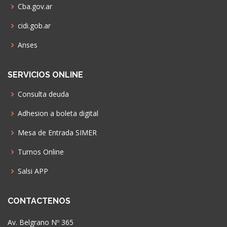
Cba.gov.ar
cidi.gob.ar
Anses
SERVICIOS ONLINE
Consulta deuda
Adhesion a boleta digital
Mesa de Entrada SIMER
Turnos Online
Salsi APP
CONTACTENOS
Av. Belgrano Nº 365