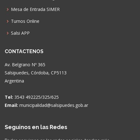
Mesa de Entrada SIMER
Turnos Online
Salsi APP
CONTACTENOS
Av. Belgrano Nº 365
Salsipuedes, Córdoba, CP5113
Argentina
Tel:
3543 492225/325/625
Email:
municipalidad@salsipuedes.gob.ar
Seguinos en las Redes