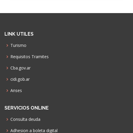
LINK UTILES
Turismo
Requisitos Tramites
Cba.gov.ar
cidi.gob.ar
Anses
SERVICIOS ONLINE
Consulta deuda
Adhesion a boleta digital