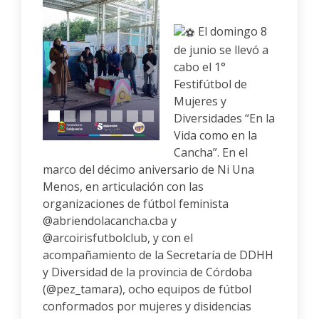
El domingo 8
de junio se llevó a
cabo el 1°
Anterior
Siguiente
Festifútbol de
Mujeres y
Diversidades “En la
Vida como en la
Cancha”. En el
marco del décimo aniversario de Ni Una
Menos, en articulación con las
organizaciones de fútbol feminista
@abriendolacancha.cba y
@arcoirisfutbolclub, y con el
acompañamiento de la Secretaría de DDHH
y Diversidad de la provincia de Córdoba
(@pez_tamara), ocho equipos de fútbol
conformados por mujeres y disidencias