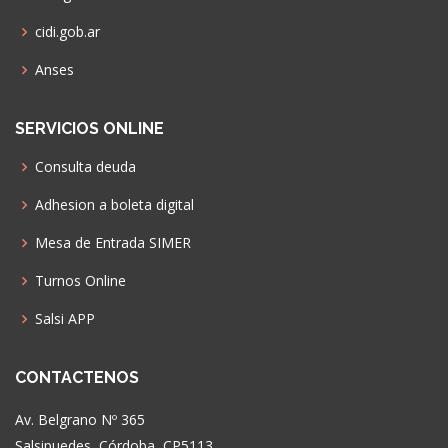
cidi.gob.ar
Anses
SERVICIOS ONLINE
Consulta deuda
Adhesion a boleta digital
Mesa de Entrada SIMER
Turnos Online
Salsi APP
CONTACTENOS
Av. Belgrano Nº 365
Salsipuedes, Córdoba, CP5113