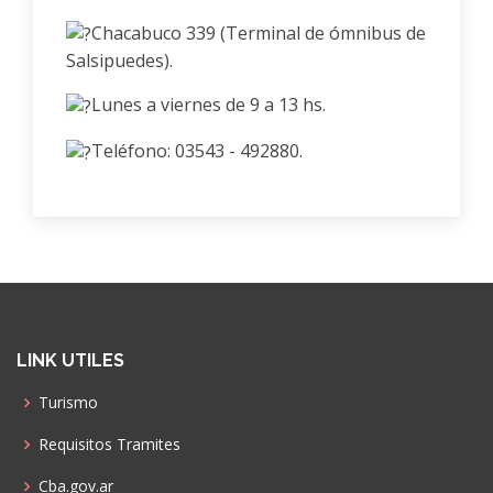
Chacabuco 339 (Terminal de ómnibus de
Salsipuedes).
Lunes a viernes de 9 a 13 hs.
Teléfono: 03543 - 492880.
LINK UTILES
Turismo
Requisitos Tramites
Cba.gov.ar