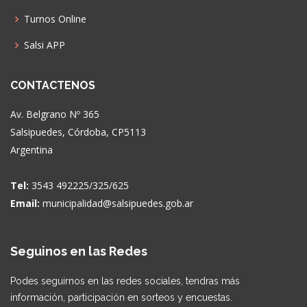
Turnos Online
Salsi APP
CONTACTENOS
Av. Belgrano Nº 365
Salsipuedes, Córdoba, CP5113
Argentina
Tel:
3543 492225/325/625
Email:
municipalidad@salsipuedes.gob.ar
Seguinos en las Redes
Podes seguirnos en las redes sociales, tendras más
información, participación en sorteos y encuestas.