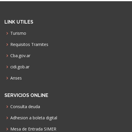
LINK UTILES
Turismo
Requisitos Tramites
Cba.gov.ar
cidi.gob.ar
Anses
SERVICIOS ONLINE
Consulta deuda
Adhesion a boleta digital
Mesa de Entrada SIMER