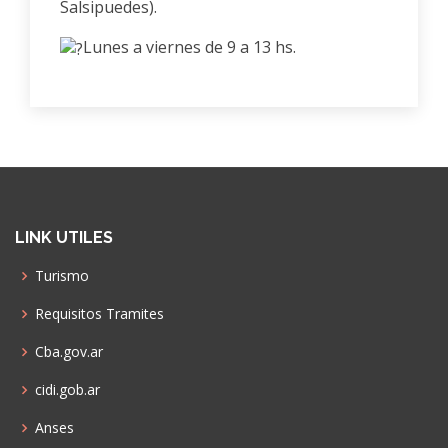
Salsipuedes).
Lunes a viernes de 9 a 13 hs.
LINK UTILES
Turismo
Requisitos Tramites
Cba.gov.ar
cidi.gob.ar
Anses