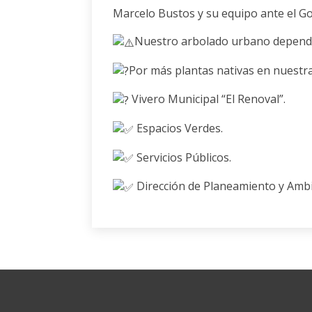
Marcelo Bustos y su equipo ante el Go
Nuestro arbolado urbano depend
Por más plantas nativas en nuestra
Vivero Municipal “El Renoval”.
Espacios Verdes.
Servicios Públicos.
Dirección de Planeamiento y Ambi