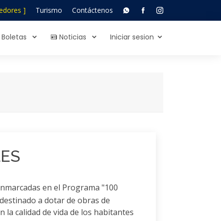
edores ]
Turismo
Contáctenos
Boletas
Noticias
Iniciar sesion
LES
enmarcadas en el Programa "100
 destinado a dotar de obras de
 la calidad de vida de los habitantes