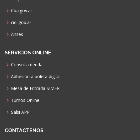
Cba.gov.ar
cidi.gob.ar
Anses
SERVICIOS ONLINE
Consulta deuda
Adhesion a boleta digital
Mesa de Entrada SIMER
Turnos Online
Salsi APP
CONTACTENOS