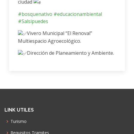
ciudad
#bosquenativo
#educacionambiental
#Salsipuedes
Vivero Municipal “El Renoval”
Multiespacio Agroecológico.
Dirección de Planeamiento y Ambiente.
LINK UTILES
Turismo
Requisitos Tramites