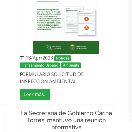
18/Apr/2023
Noticias
Planeamiento Urbano
Ambiente
FORMULARIO SOLICITUD DE
INSPECCION AMBIENTAL
Leer más...
La Secretaria de Gobierno Carina
Torres, mantuvo una reunión
informativa