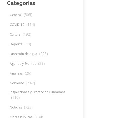
Categorias
(505)
General
(114)
COVID-19
(192)
Cultura
(98)
Deporte
(225)
Dirección de Agua
(29)
Agenda y Eventos
(26)
Finanzas
(547)
Gobierno
Inspecciones y Protección Ciudadana
(110)
(723)
Noticias
(134)
Obras Públicas