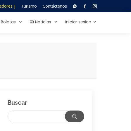
edores ]
Turismo
Contáctenos
Boletas
Noticias
Iniciar sesion
Buscar