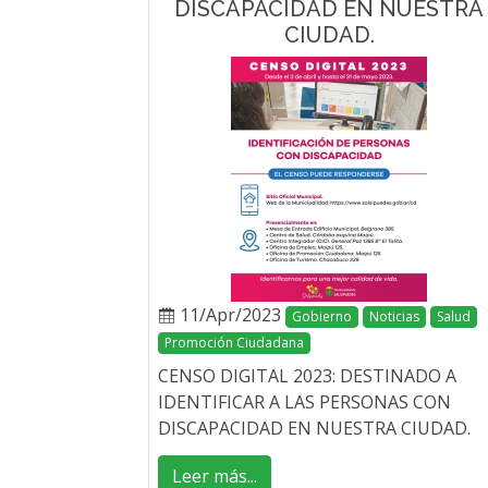
DISCAPACIDAD EN NUESTRA
CIUDAD.
11/Apr/2023
Gobierno
Noticias
Salud
Promoción Ciudadana
CENSO DIGITAL 2023: DESTINADO A
IDENTIFICAR A LAS PERSONAS CON
DISCAPACIDAD EN NUESTRA CIUDAD.
Leer más...