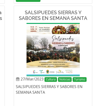
a
SALSIPUEDES SIERRAS Y
s
SABORES EN SEMANA SANTA
27/Mar/2023
Cultura
Noticias
Turismo
SALSIPUEDES SIERRAS Y SABORES EN
SEMANA SANTA