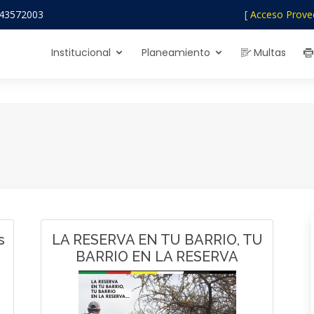
43572003
[ Acceso Prove
Institucional
Planeamiento
Multas
s
LA RESERVA EN TU BARRIO, TU
BARRIO EN LA RESERVA