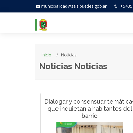
municipalidad@salsipuedes.gob.ar
+5435
Inicio
Noticias
Noticias Noticias
Dialogar y consensuar temática
que inquietan a habitantes del
barrio