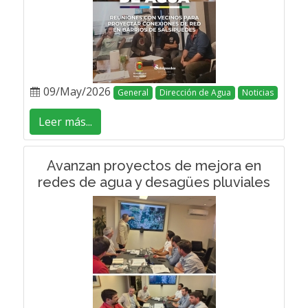
09/May/2026
General
Dirección de Agua
Noticias
Leer más...
Avanzan proyectos de mejora en
redes de agua y desagües pluviales