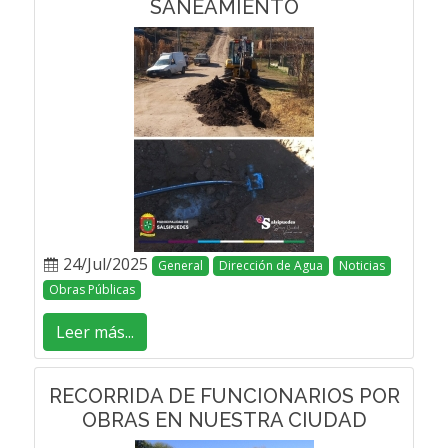
SANEAMIENTO
24/Jul/2025
General
Dirección de Agua
Noticias
Obras Públicas
Leer más...
RECORRIDA DE FUNCIONARIOS POR
OBRAS EN NUESTRA CIUDAD