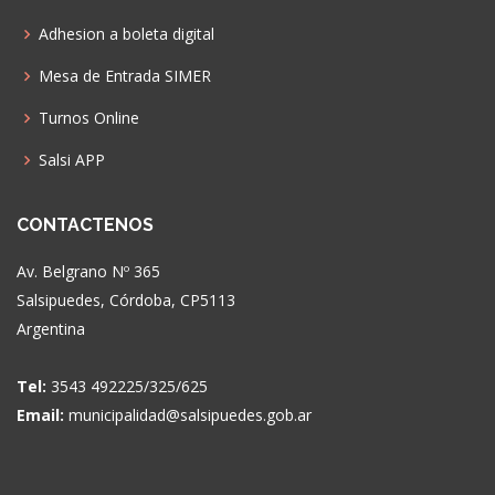
Adhesion a boleta digital
Mesa de Entrada SIMER
Turnos Online
Salsi APP
CONTACTENOS
Av. Belgrano Nº 365
Salsipuedes, Córdoba, CP5113
Argentina
Tel:
3543 492225/325/625
Email:
municipalidad@salsipuedes.gob.ar