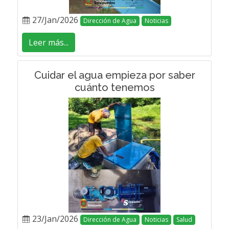
27/Jan/2026
Dirección de Agua
Noticias
Leer más...
Cuidar el agua empieza por saber
cuánto tenemos
23/Jan/2026
Dirección de Agua
Noticias
Salud