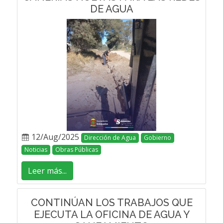
DE AGUA
12/Aug/2025
Dirección de Agua
Gobierno
Noticias
Obras Públicas
Leer más...
CONTINÚAN LOS TRABAJOS QUE
EJECUTA LA OFICINA DE AGUA Y