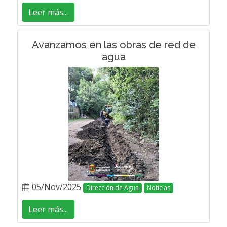
Leer más...
Avanzamos en las obras de red de
agua
05/Nov/2025
Dirección de Agua
Noticias
Leer más...