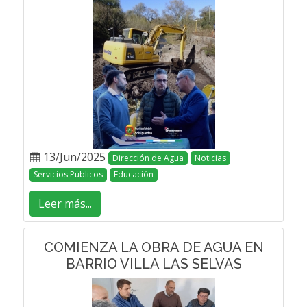
13/Jun/2025
Dirección de Agua
Noticias
Servicios Públicos
Educación
Leer más...
COMIENZA LA OBRA DE AGUA EN
BARRIO VILLA LAS SELVAS