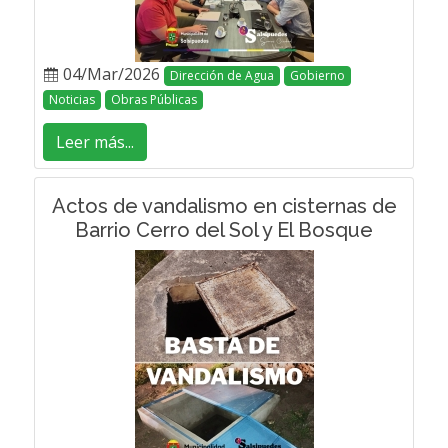
04/Mar/2026
Dirección de Agua
Gobierno
Noticias
Obras Públicas
Leer más...
Actos de vandalismo en cisternas de
Barrio Cerro del Sol y El Bosque