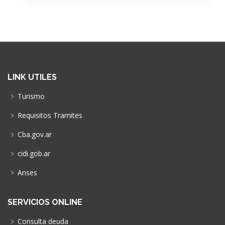
LINK UTILES
Turismo
Requisitos Tramites
Cba.gov.ar
cidi.gob.ar
Anses
SERVICIOS ONLINE
Consulta deuda