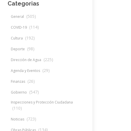
Categorias
(505)
General
(114)
COVID-19
(192)
Cultura
(98)
Deporte
(225)
Dirección de Agua
(29)
Agenda y Eventos
(26)
Finanzas
(547)
Gobierno
Inspecciones y Protección Ciudadana
(110)
(723)
Noticias
(134)
Obras Públicas