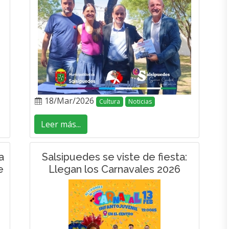
18/Mar/2026
Cultura
Noticias
Leer más...
a
Salsipuedes se viste de fiesta:
e
Llegan los Carnavales 2026