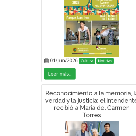
01/Jun/2026
Cultura
Noticias
Leer más...
Reconocimiento a la memoria, l
verdad y la justicia: el intendent
recibió a María del Carmen
Torres