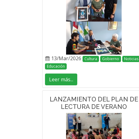
13/Mar/2026
Cultura
Gobierno
Noticias
Educación
Leer más...
LANZAMIENTO DEL PLAN DE
LECTURA DE VERANO