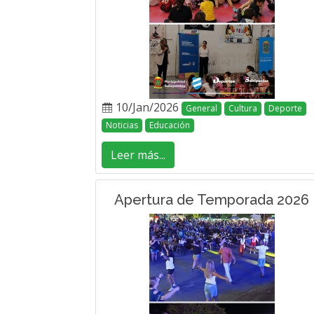
10/Jan/2026
General
Cultura
Deporte
Noticias
Educación
Leer más...
Apertura de Temporada 2026