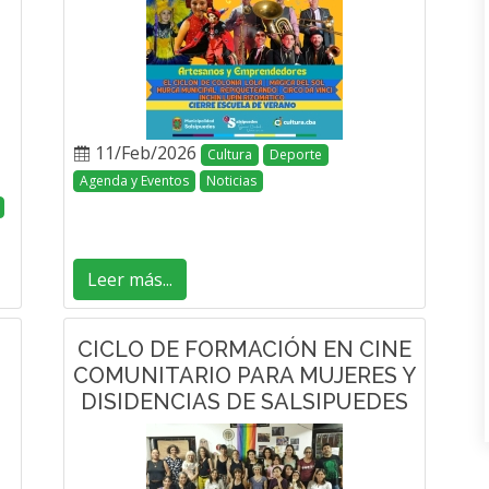
11/Feb/2026
Cultura
Deporte
Agenda y Eventos
Noticias
Leer más...
CICLO DE FORMACIÓN EN CINE
COMUNITARIO PARA MUJERES Y
DISIDENCIAS DE SALSIPUEDES