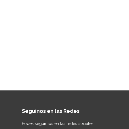
Seguinos en las Redes
Podes seguirnos en las redes sociales,