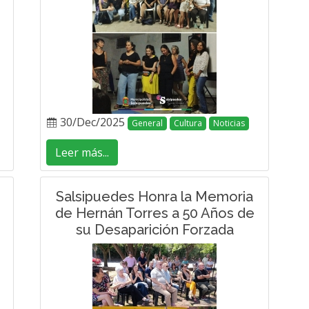
30/Dec/2025
General
Cultura
Noticias
Leer más...
Salsipuedes Honra la Memoria
de Hernán Torres a 50 Años de
su Desaparición Forzada