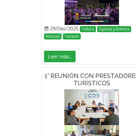
29/Dec/2025
Cultura
Agenda y Eventos
Noticias
Turismo
Leer más...
1° REUNIÓN CON PRESTADORE
TURÍSTICOS