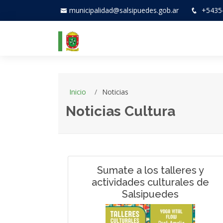
municipalidad@salsipuedes.gob.ar
+5435
Inicio
Noticias
Noticias Cultura
Sumate a los talleres y
actividades culturales de
Salsipuedes