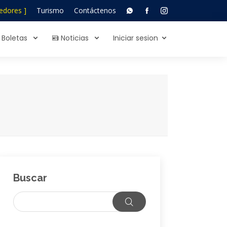
edores ]
Turismo
Contáctenos
Boletas
Noticias
Iniciar sesion
Buscar