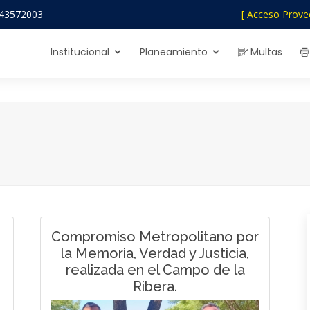
43572003
[ Acceso Prove
Institucional
Planeamiento
Multas
Compromiso Metropolitano por
la Memoria, Verdad y Justicia,
realizada en el Campo de la
Ribera.