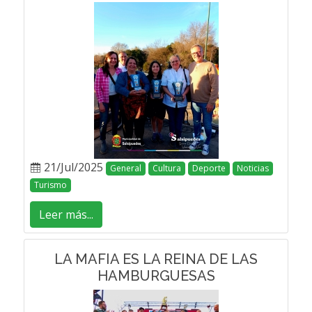
21/Jul/2025
General
Cultura
Deporte
Noticias
Turismo
Leer más...
LA MAFIA ES LA REINA DE LAS
HAMBURGUESAS