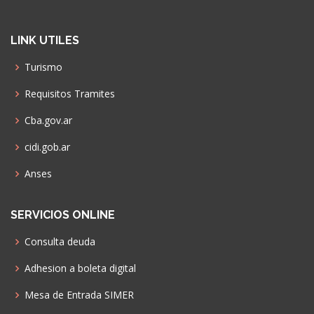
LINK UTILES
Turismo
Requisitos Tramites
Cba.gov.ar
cidi.gob.ar
Anses
SERVICIOS ONLINE
Consulta deuda
Adhesion a boleta digital
Mesa de Entrada SIMER