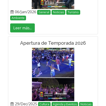
06/Jan/2026
General
Noticias
Turismo
Ambiente
Leer más...
Apertura de Temporada 2026
29/Dec/2025
Cultura
Agenda y Eventos
Noticias