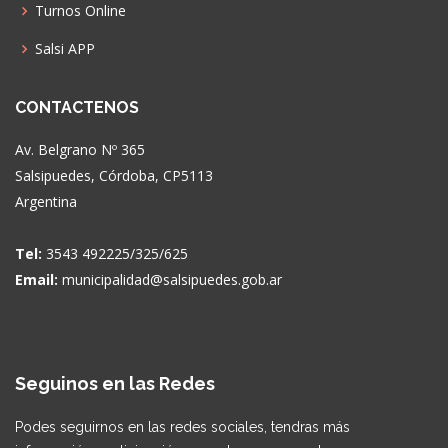
Turnos Online
Salsi APP
CONTACTENOS
Av. Belgrano Nº 365
Salsipuedes, Córdoba, CP5113
Argentina
Tel:
3543 492225/325/625
Email:
municipalidad@salsipuedes.gob.ar
Seguinos en las Redes
Podes seguirnos en las redes sociales, tendras más