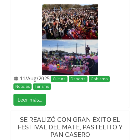
11/Aug/2025
Cultura
Deporte
Gobierno
Noticias
Turismo
Leer más...
SE REALIZÓ CON GRAN ÉXITO EL
FESTIVAL DEL MATE, PASTELITO Y
PAN CASERO