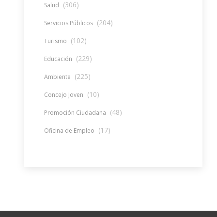
(306)
Salud
(204)
Servicios Públicos
(102)
Turismo
(229)
Educación
(225)
Ambiente
(10)
Concejo Joven
(48)
Promoción Ciudadana
(17)
Oficina de Empleo