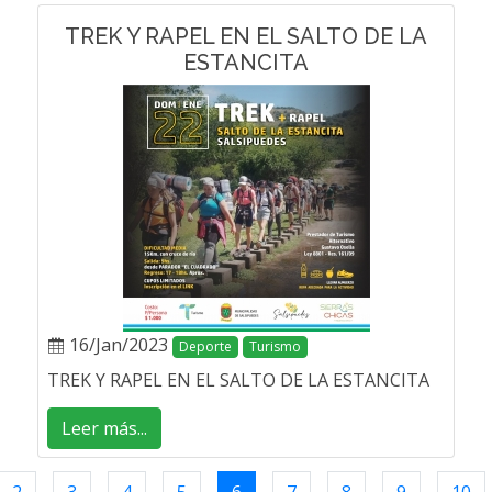
TREK Y RAPEL EN EL SALTO DE LA
ESTANCITA
16/Jan/2023
Deporte
Turismo
TREK Y RAPEL EN EL SALTO DE LA ESTANCITA
Leer más...