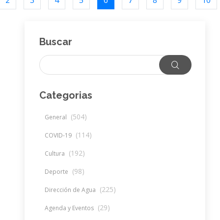
2
3
4
5
6
7
8
9
10
Buscar
Categorias
(504)
General
(114)
COVID-19
(192)
Cultura
(98)
Deporte
(225)
Dirección de Agua
(29)
Agenda y Eventos