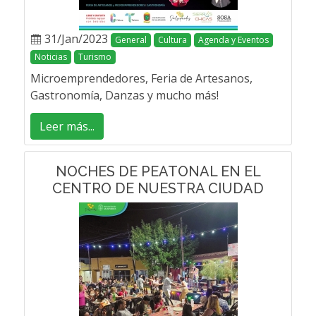
31/Jan/2023
General
Cultura
Agenda y Eventos
Noticias
Turismo
Microemprendedores, Feria de Artesanos,
Gastronomía, Danzas y mucho más!
Leer más...
NOCHES DE PEATONAL EN EL
CENTRO DE NUESTRA CIUDAD