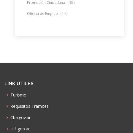
(48)
Promoción Ciudadana
(17)
Oficina de Empleo
LINK UTILES
Turismo
Requisitos Tramites
Cba.gov.ar
cidi.gob.ar