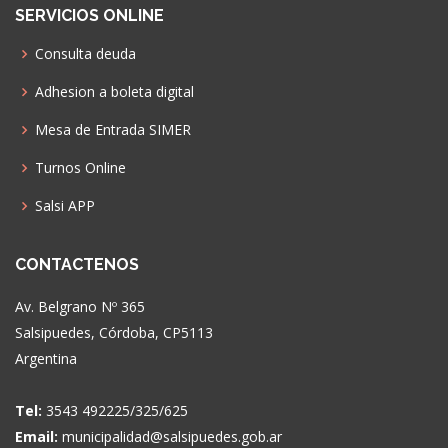
SERVICIOS ONLINE
Consulta deuda
Adhesion a boleta digital
Mesa de Entrada SIMER
Turnos Online
Salsi APP
CONTACTENOS
Av. Belgrano Nº 365
Salsipuedes, Córdoba, CP5113
Argentina
Tel:
3543 492225/325/625
Email:
municipalidad@salsipuedes.gob.ar