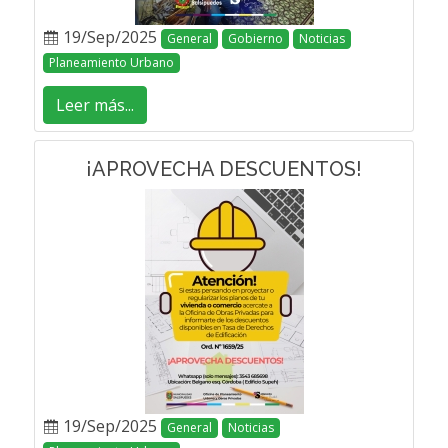
19/Sep/2025
General
Gobierno
Noticias
Planeamiento Urbano
Leer más...
¡APROVECHA DESCUENTOS!
19/Sep/2025
General
Noticias