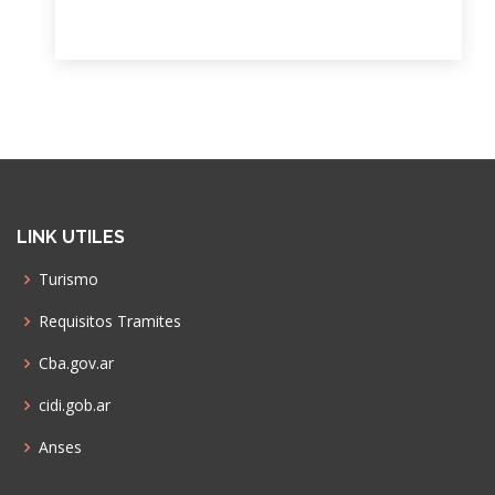
LINK UTILES
Turismo
Requisitos Tramites
Cba.gov.ar
cidi.gob.ar
Anses