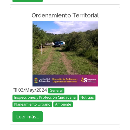
Ordenamiento Territorial
03/May/2024
General
Inspecciones y Protección Ciudadana
Noticias
Planeamiento Urbano
Ambiente
Leer más...