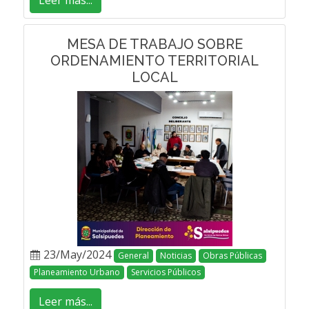
Leer más...
MESA DE TRABAJO SOBRE
ORDENAMIENTO TERRITORIAL
LOCAL
23/May/2024
General
Noticias
Obras Públicas
Planeamiento Urbano
Servicios Públicos
Leer más...