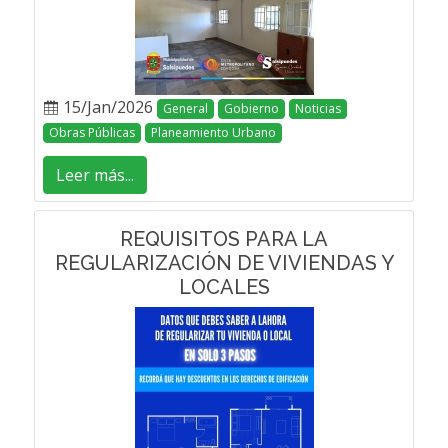
15/Jan/2026
General
Gobierno
Noticias
Obras Públicas
Planeamiento Urbano
Leer más...
REQUISITOS PARA LA
REGULARIZACIÓN DE VIVIENDAS Y
LOCALES