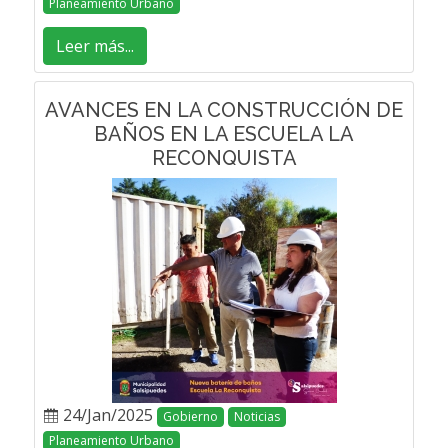
Planeamiento Urbano
Leer más...
AVANCES EN LA CONSTRUCCIÓN DE
BAÑOS EN LA ESCUELA LA
RECONQUISTA
24/Jan/2025
Gobierno
Noticias
Planeamiento Urbano