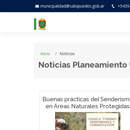
municipalidad@salsipuedes.gob.ar
+5435
Inicio
Noticias
Noticias Planeamiento
Buenas prácticas del Senderis
en Áreas Naturales Protegidas