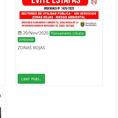
20/Nov/2020
Planeamiento Urbano
Ambiente
ZONAS ROJAS
Leer más...
A