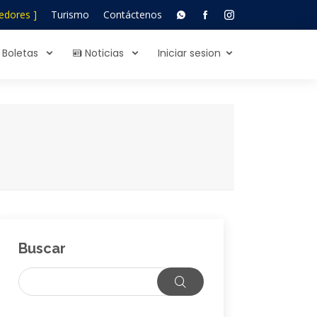
edores ]
Turismo
Contáctenos
Boletas
Noticias
Iniciar sesion
Buscar