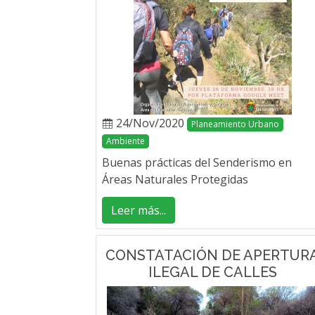
24/Nov/2020
Planeamiento Urbano
Ambiente
Buenas prácticas del Senderismo en
Áreas Naturales Protegidas
Leer más...
CONSTATACIÓN DE APERTUR
ILEGAL DE CALLES