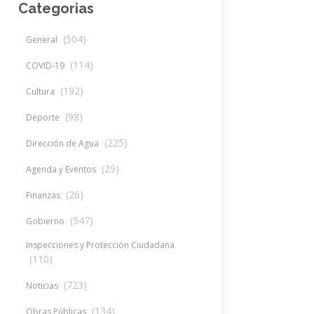
Categorias
(504)
General
(114)
COVID-19
(192)
Cultura
(98)
Deporte
(225)
Dirección de Agua
(29)
Agenda y Eventos
(26)
Finanzas
(547)
Gobierno
Inspecciones y Protección Ciudadana
(110)
(723)
Noticias
(134)
Obras Públicas