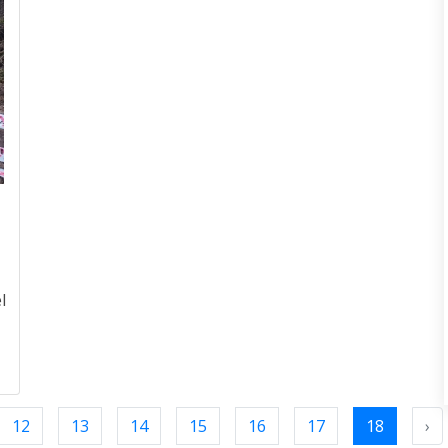
l
12
13
14
15
16
17
18
›