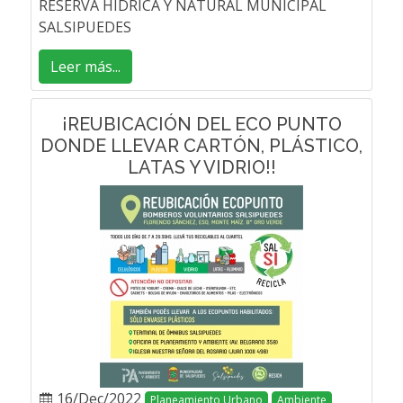
RESERVA HÍDRICA Y NATURAL MUNICIPAL
SALSIPUEDES
Leer más...
¡REUBICACIÓN DEL ECO PUNTO
DONDE LLEVAR CARTÓN, PLÁSTICO,
LATAS Y VIDRIO!!
16/Dec/2022
Planeamiento Urbano
Ambiente