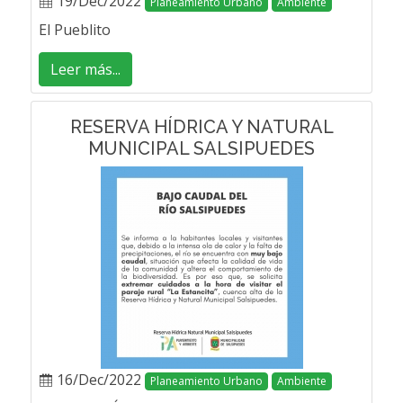
19/Dec/2022
Planeamiento Urbano
Ambiente
El Pueblito
Leer más...
RESERVA HÍDRICA Y NATURAL
MUNICIPAL SALSIPUEDES
16/Dec/2022
Planeamiento Urbano
Ambiente