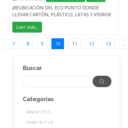
¡REUBICACIÓN DEL ECO PUNTO DONDE
LLEVAR CARTÓN, PLÁSTICO, LATAS Y VIDRIO!!
Leer más...
.
7
8
9
10
11
12
13
...
Buscar
Categorias
(503)
General
(114)
COVID-19