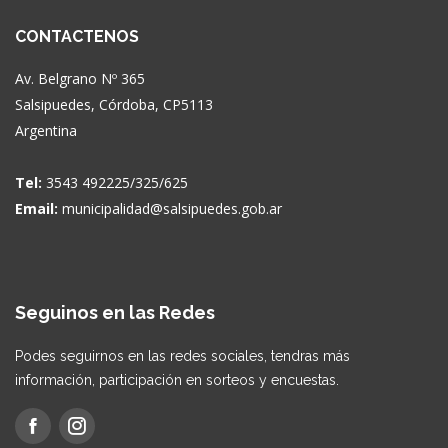
CONTACTENOS
Av. Belgrano Nº 365
Salsipuedes, Córdoba, CP5113
Argentina
Tel:
3543 492225/325/625
Email:
municipalidad@salsipuedes.gob.ar
Seguinos en las Redes
Podes seguirnos en las redes sociales, tendras más
información, participación en sorteos y encuestas.