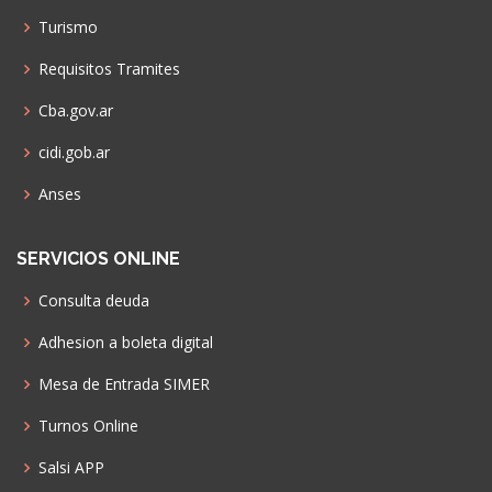
Turismo
Requisitos Tramites
Cba.gov.ar
cidi.gob.ar
Anses
SERVICIOS ONLINE
Consulta deuda
Adhesion a boleta digital
Mesa de Entrada SIMER
Turnos Online
Salsi APP